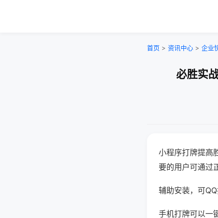
首页
>
资讯中心
>
企业
必胜实战
小程序打牌提高
要的用户可通过
辅助安装，可QQ搜
手机打牌可以一