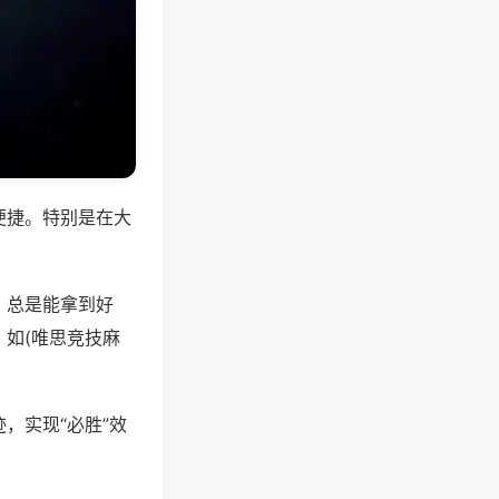
便捷。特别是在大
，总是能拿到好
如(唯思竞技麻
，实现“必胜”效
。