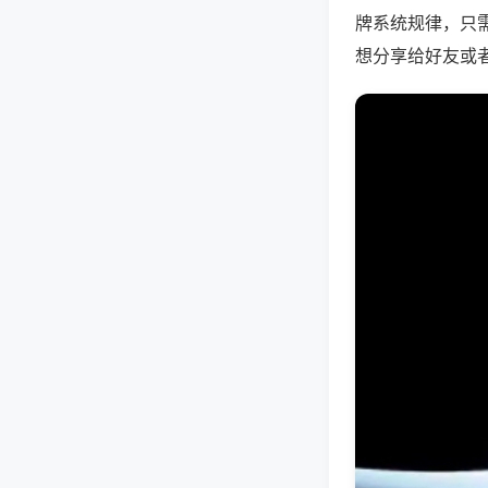
牌系统规律，只
想分享给好友或