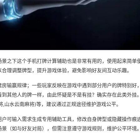
场景之下这个手机打牌计算辅助也是非常有用的，使用起来简单
以合理调整牌型，提升游戏体验，避免影响好友间互动乐趣。
建房输赢规律；一些玩家反映在游戏中遇到部分用户的牌特别好
看到其他人的牌一样，由此怀疑是不是有挂？确实存在此类外挂。
将,山水云南麻将)等，建议通过正规途径维护游戏公平。
用户可输入需求生成专用辅助工具，修改自身牌型或隐藏操作痕迹
场景（如与好友对局），但需注意遵守游戏规则，维护公平环境