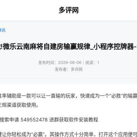
多评网
快讯
!微乐云南麻将自建房输赢规律_小程序控牌器
发布时间：2026-08-06｜阅读：1
发布者：多评网
胜率辅助是一款可以让一直输的玩家，快速成为一个“必胜”的输
正规渠道获取使用。
索申请 549552478 进群获取软件安装教程
键让你轻松成为“必赢”。其操作方式十分简单，打开这个应用便