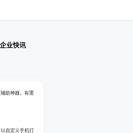
-企业快讯
赢辅助神器，有需
可以自定义手机打