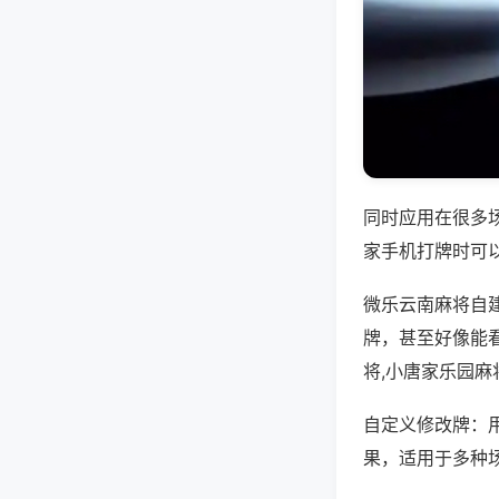
同时应用在很多
家手机打牌时可
微乐云南麻将自
牌，甚至好像能
将,小唐家乐园麻
自定义修改牌：
果，适用于多种