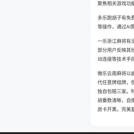
聚焦相关游戏功
多乐跑胡子有免
等操作，通过AI
一乐浙江麻将有没
部分用户反映其他
动连接等技术手段
微乐云南麻将以
代任意牌组牌，
独自包赔三家。
胡番数清晰，自
房卡开黑，完美