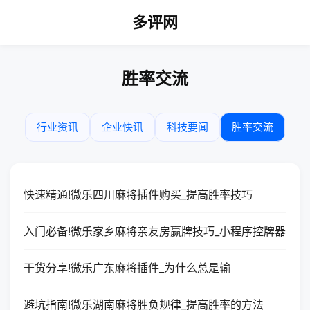
多评网
胜率交流
行业资讯
企业快讯
科技要闻
胜率交流
快速精通!微乐四川麻将插件购买_提高胜率技巧
入门必备!微乐家乡麻将亲友房赢牌技巧_小程序控牌器
干货分享!微乐广东麻将插件_为什么总是输
避坑指南!微乐湖南麻将胜负规律_提高胜率的方法