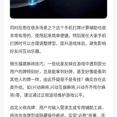
同时应用在很多场景之下这个手机打牌计算辅助也是
非常有用的，使用起来简单便捷。特别是在大家手机
打牌时可以合理调整牌型，提升游戏体验，避免影响
好友间互动乐趣。
微乐福建麻将技巧；一些玩家反映在游戏中遇到部分
用户的牌特别好，总是能拿到好牌，甚至好像能看到
其他人的牌一样，由此怀疑是不是有挂？确实存在此
类外挂。如(兴动麻将,兴动互娱麻将,兴动齐齐哈尔麻
将)等，建议通过正规途径维护游戏公平。
自定义修改牌：用户可输入需求生成专用辅助工具，
修改自身牌型或隐藏操作痕迹，实现“必胜”效果，适