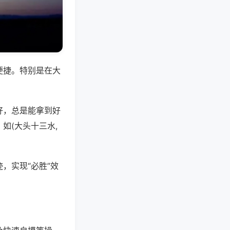
便捷。特别是在大
好，总是能拿到好
如(大头十三水,
，实现“必胜”效
。