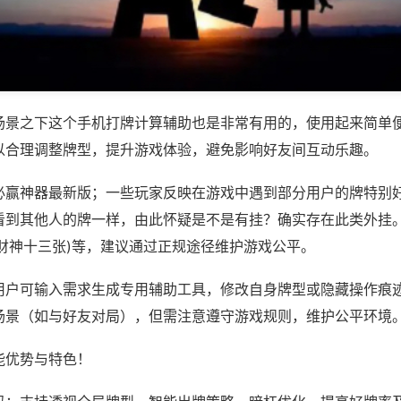
场景之下这个手机打牌计算辅助也是非常有用的，使用起来简单
以合理调整牌型，提升游戏体验，避免影响好友间互动乐趣。
必赢神器最新版；一些玩家反映在游戏中遇到部分用户的牌特别
看到其他人的牌一样，由此怀疑是不是有挂？确实存在此类外挂。
信财神十三张)等，建议通过正规途径维护游戏公平。
用户可输入需求生成专用辅助工具，修改自身牌型或隐藏操作痕迹
场景（如与好友对局），但需注意遵守游戏规则，维护公平环境
能优势与特色！