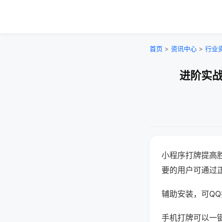
首页
>
资讯中心
>
行业
进阶实战
小程序打牌提高
要的用户可通过
辅助安装，可QQ搜
手机打牌可以一