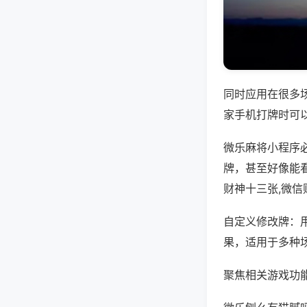
同时应用在很多
家手机打牌时可
微乐麻将小程序
牌，甚至好像能
财神十三张,微
自定义修改牌：
果，适用于多种
聚焦相关游戏功