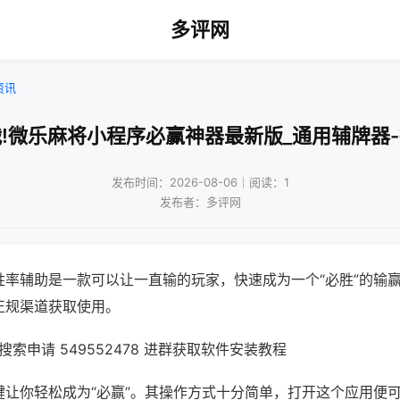
多评网
资讯
!微乐麻将小程序必赢神器最新版_通用辅牌器
发布时间：2026-08-06｜阅读：1
发布者：多评网
胜率辅助是一款可以让一直输的玩家，快速成为一个“必胜”的输
正规渠道获取使用。
索申请 549552478 进群获取软件安装教程
键让你轻松成为“必赢”。其操作方式十分简单，打开这个应用便