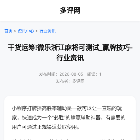
多评网
首页
>
资讯中心
>
行业资讯
干货运筹!微乐浙江麻将可测试_赢牌技巧-
行业资讯
发布时间：2026-08-05｜阅读：1
发布者：多评网
小程序打牌提高胜率辅助是一款可以让一直输的玩
家，快速成为一个“必胜”的输赢辅助神器，有需要的
用户可通过正规渠道获取使用。