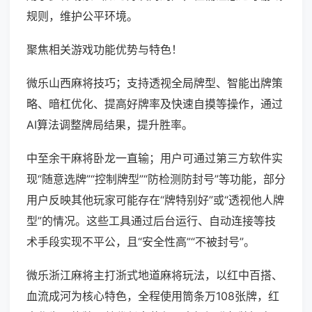
规则，维护公平环境。
聚焦相关游戏功能优势与特色！
微乐山西麻将技巧；支持透视全局牌型、智能出牌策
略、暗杠优化、提高好牌率及快速自摸等操作，通过
AI算法调整牌局结果，提升胜率。
中至余干麻将卧龙一直输；用户可通过第三方软件实
现“随意选牌”“控制牌型”“防检测防封号”等功能，部分
用户反映其他玩家可能存在“牌特别好”或“透视他人牌
型”的情况。这些工具通过后台运行、自动连接等技
术手段实现不平公，且“安全性高”“不被封号”。
微乐浙江麻将主打浙式地道麻将玩法，以红中百搭、
血流成河为核心特色，全程使用筒条万108张牌，红