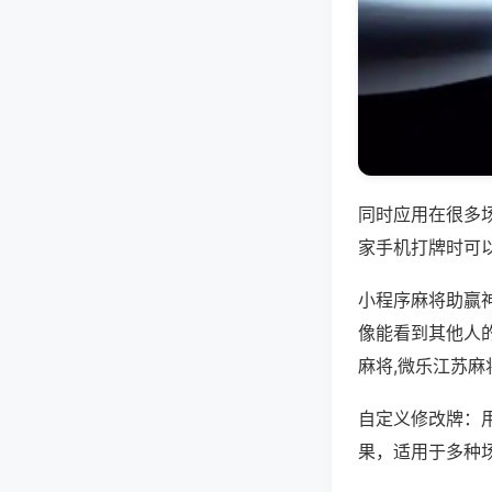
同时应用在很多
家手机打牌时可
小程序麻将助赢
像能看到其他人
麻将,微乐江苏麻
自定义修改牌：
果，适用于多种