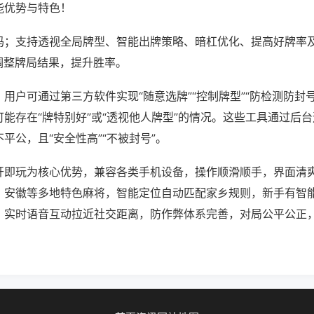
能优势与特色！
吗；支持透视全局牌型、智能出牌策略、暗杠优化、提高好牌率
调整牌局结果，提升胜率。
用户可通过第三方软件实现“随意选牌”“控制牌型”“防检测防封
能存在“牌特别好”或“透视他人牌型”的情况。这些工具通过后
平公，且“安全性高”“不被封号”。
开即玩为核心优势，兼容各类手机设备，操作顺滑顺手，界面清
、安徽等多地特色麻将，智能定位自动匹配家乡规则，新手有智
。实时语音互动拉近社交距离，防作弊体系完善，对局公平公正