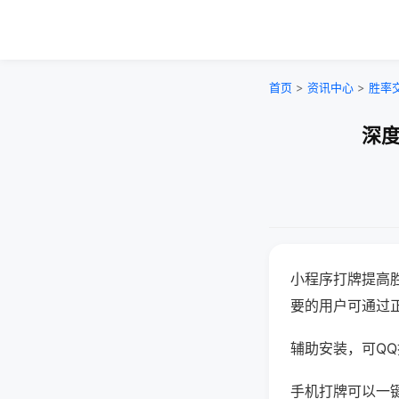
首页
>
资讯中心
>
胜率
深度
小程序打牌提高
要的用户可通过
辅助安装，可QQ搜
手机打牌可以一