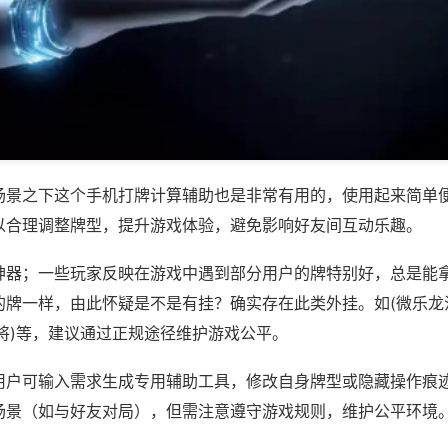
场景之下这个手机打牌计算辅助也是非常有用的，使用起来简单
以合理调整牌型，提升游戏体验，避免影响好友间互动乐趣。
神器；一些玩家反映在游戏中遇到部分用户的牌特别好，总是能
的牌一样，由此怀疑是不是有挂？确实存在此类外挂。如(微乐龙
将)等，建议通过正规途径维护游戏公平。
用户可输入需求生成专用辅助工具，修改自身牌型或隐藏操作痕迹
场景（如与好友对局），但需注意遵守游戏规则，维护公平环境