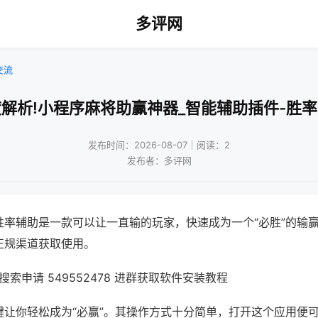
多评网
交流
解析!小程序麻将助赢神器_智能辅助插件-胜
发布时间：2026-08-07｜阅读：2
发布者：多评网
胜率辅助是一款可以让一直输的玩家，快速成为一个“必胜”的输
正规渠道获取使用。
索申请 549552478 进群获取软件安装教程
键让你轻松成为“必赢”。其操作方式十分简单，打开这个应用便