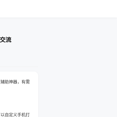
率交流
赢辅助神器，有需
可以自定义手机打