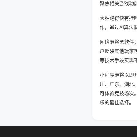
聚焦相关游戏功
大胜跑得快有挂
作，通过AI算法
网络麻将黑软件；
户反映其他玩家可
等技术手段实现不
小程序麻将以即
川、广东、湖北
可体验竞技场次
乐的最佳选择。