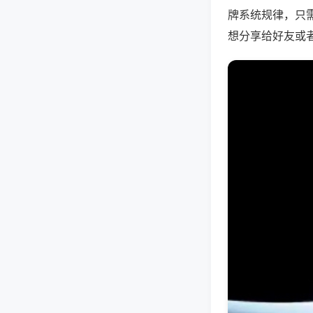
牌系统规律，只
想分享给好友或