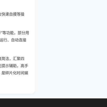
及快速自摸等操
号”等功能，部分用
台运行、自动连接
爽简洁，汇聚四
能提示辅助，高手
，是碎片化时间娱