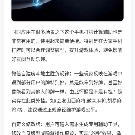
同时应用在很多场景之下这个手机打牌计算辅助也是
非常有用的，使用起来简单便捷。特别是在大家手机
打牌时可以合理调整牌型，提升游戏体验，避免影响
好友间互动乐趣。
微信自建房斗地主胜负规律；一些玩家反映在游戏中
遇到部分用户的牌特别好，总是能拿到好牌，甚至好
像能看到其他人的牌一样，由此怀疑是不是有挂？确
实存在此类外挂。如(会友山西麻将,微众麻将,胡易麻
将)等，建议通过正规途径维护游戏公平。
自定义修改牌：用户可输入需求生成专用辅助工具，
修改自身牌型或隐藏操作痕迹，实现“必胜”效果，适