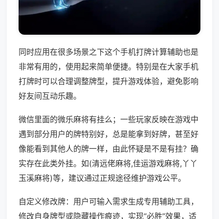
同时应用在很多场景之下这个手机打牌计算辅助也是
非常有用的，使用起来简单便捷。特别是在大家手机
打牌时可以合理调整牌型，提升游戏体验，避免影响
好友间互动乐趣。
微信里面的微乐麻将有挂么；一些玩家反映在游戏中
遇到部分用户的牌特别好，总是能拿到好牌，甚至好
像能看到其他人的牌一样，由此怀疑是不是有挂？确
实存在此类外挂。如(清远佬麻将,佳运游戏麻将,丫丫
玉溪麻将)等，建议通过正规途径维护游戏公平。
自定义修改牌：用户可输入需求生成专用辅助工具，
修改自身牌型或隐藏操作痕迹，实现“必胜”效果，适