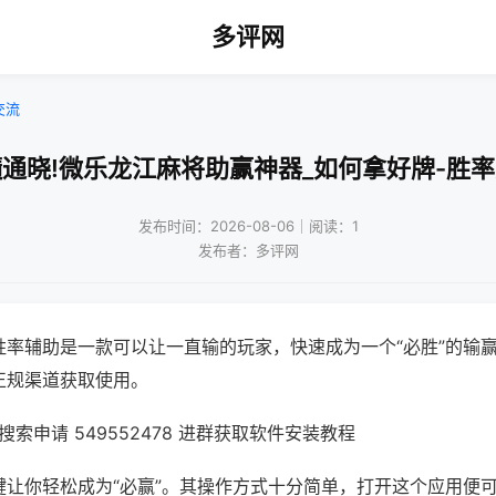
多评网
交流
通晓!微乐龙江麻将助赢神器_如何拿好牌-胜
发布时间：2026-08-06｜阅读：1
发布者：多评网
胜率辅助是一款可以让一直输的玩家，快速成为一个“必胜”的输
正规渠道获取使用。
索申请 549552478 进群获取软件安装教程
键让你轻松成为“必赢”。其操作方式十分简单，打开这个应用便