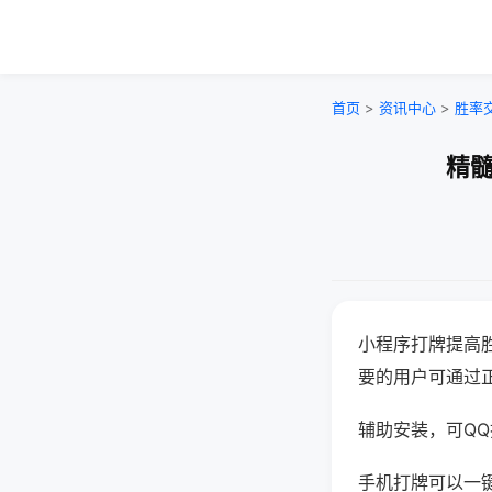
首页
>
资讯中心
>
胜率
精髓
小程序打牌提高
要的用户可通过
辅助安装，可QQ搜
手机打牌可以一