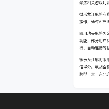
聚焦相关游戏功
微乐龙江麻将有
操作，通过AI算
四川功夫麻将怎么
功能，部分用户反
行、自动连接等技
微乐龙江麻将采
倍得分。飘胡全
牌型丰富。东北