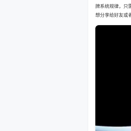
牌系统规律，只
想分享给好友或