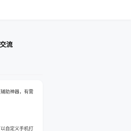
率交流
赢辅助神器，有需
可以自定义手机打