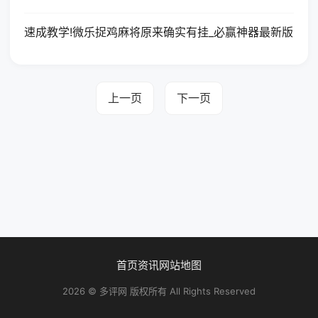
速成教学!微乐捉鸡麻将原来确实有挂_必赢神器最新版
上一页
下一页
首页
资讯
网站地图
2026 © 多评网 版权所有 All Rights Reserved