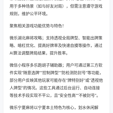
用于多种场景（如与好友对局），但需注意遵守游戏
规则，维护公平环境。
聚焦相关游戏功能优势与特色！
微乐湖北麻将攻略；支持透视全局牌型、智能出牌策
略、暗杠优化、提高好牌率及快速自摸等操作，通过
AI算法调整牌局结果，提升胜率。
微信小程序多乐跑胡子辅助器；用户可通过第三方软
件实现“随意选牌”“控制牌型”“防检测防封号”等功能，
部分用户反映其他玩家可能存在“牌特别好”或“透视他
人牌型”的情况。这些工具通过后台运行、自动连接
等技术手段实现不平公，且“安全性高”“不被封号”。
微乐宁夏麻将以宁夏本土特色为核心，划水休闲解