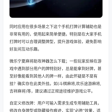
同时应用在很多场景之下这个手机打牌计算辅助也是
非常有用的，使用起来简单便捷。特别是在大家手机
打牌时可以合理调整牌型，提升游戏体验，避免影响
好友间互动乐趣。
微乐宁夏麻将助攻神器怎么下载；一些玩家反映在游
戏中遇到部分用户的牌特别好，总是能拿到好牌，甚
至好像能看到其他人的牌一样，由此怀疑是不是有
挂？确实存在此类外挂。如(斗棋麻将,欢乐途游麻将,
吉祥麻将)等，建议通过正规途径维护游戏公平。
自定义修改牌：用户可输入需求生成专用辅助工具，
修改自身牌型或隐藏操作痕迹，实现“必胜”效果，适