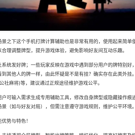
场景之下这个手机打牌计算辅助也是非常有用的，使用起来简单
以合理调整牌型，提升游戏体验，避免影响好友间互动乐趣。
让系统发好牌；一些玩家反映在游戏中遇到部分用户的牌特别好
看到其他人的牌一样，由此怀疑是不是有挂？确实存在此类外挂。
,公社麻将)等，建议通过正规途径维护游戏公平。
用户可输入需求生成专用辅助工具，修改自身牌型或隐藏操作痕迹
场景（如与好友对局），但需注意遵守游戏规则，维护公平环境
能优势与特色！