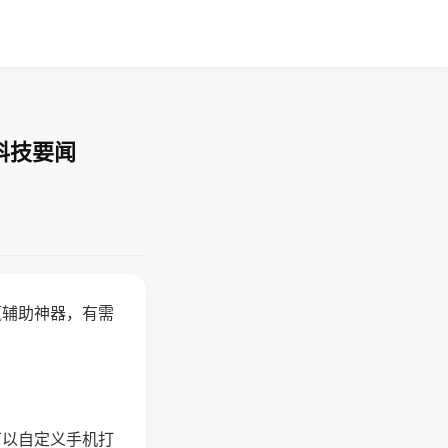
科技要闻
赢辅助神器，有需
可以自定义手机打