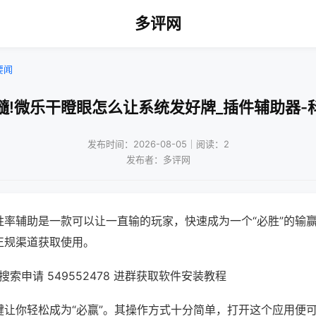
多评网
要闻
髓!微乐干瞪眼怎么让系统发好牌_插件辅助器-
发布时间：2026-08-05｜阅读：2
发布者：多评网
胜率辅助是一款可以让一直输的玩家，快速成为一个“必胜”的输
正规渠道获取使用。
索申请 549552478 进群获取软件安装教程
键让你轻松成为“必赢”。其操作方式十分简单，打开这个应用便