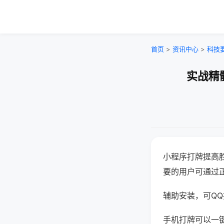
首页
>
资讯中心
>
科技
实战精
小程序打牌提高
要的用户可通过
辅助安装，可QQ搜
手机打牌可以一