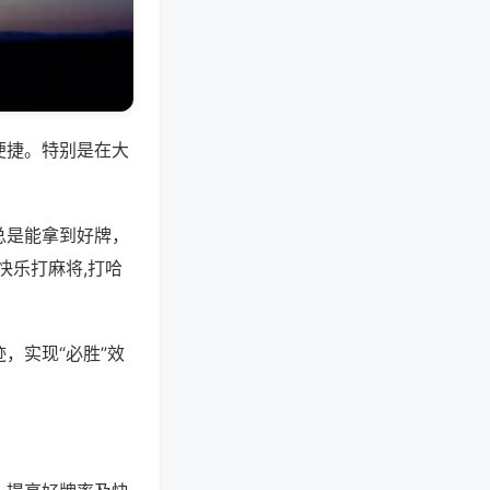
便捷。特别是在大
总是能拿到好牌，
快乐打麻将,打哈
，实现“必胜”效
。