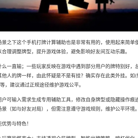
场景之下这个手机打牌计算辅助也是非常有用的，使用起来简单
以合理调整牌型，提升游戏体验，避免影响好友间互动乐趣。
什么一直输；一些玩家反映在游戏中遇到部分用户的牌特别好，
其他人的牌一样，由此怀疑是不是有挂？确实存在此类外挂。如(
)等，建议通过正规途径维护游戏公平。
用户可输入需求生成专用辅助工具，修改自身牌型或隐藏操作痕迹
场景（如与好友对局），但需注意遵守游戏规则，维护公平环境
能优势与特色！