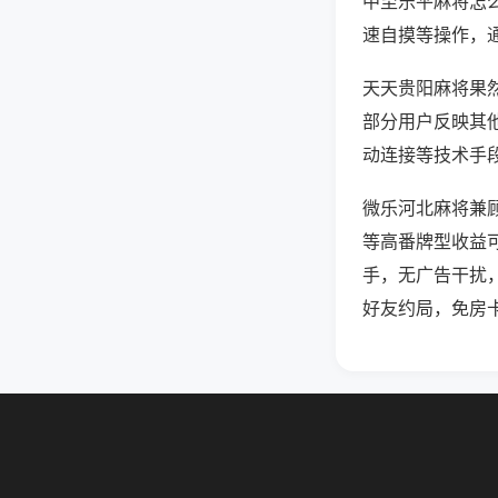
中至乐平麻将怎
速自摸等操作，
天天贵阳麻将果然
部分用户反映其他
动连接等技术手段
微乐河北麻将兼
等高番牌型收益
手，无广告干扰
好友约局，免房