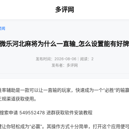
多评网
要闻
!微乐河北麻将为什么一直输_怎么设置能有好牌
发布时间：2026-08-06｜阅读：2
发布者：多评网
胜率辅助是一款可以让一直输的玩家，快速成为一个“必胜”的输
正规渠道获取使用。
索申请 549552478 进群获取软件安装教程
键让你轻松成为“必赢”。其操作方式十分简单，打开这个应用便