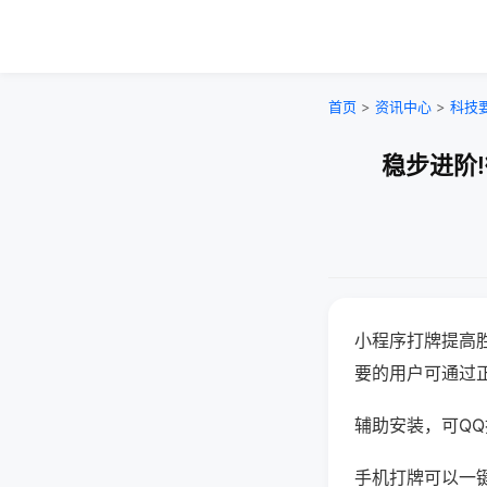
首页
>
资讯中心
>
科技
稳步进阶
小程序打牌提高
要的用户可通过
辅助安装，可QQ搜
手机打牌可以一