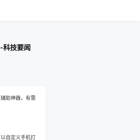
-科技要闻
赢辅助神器，有需
可以自定义手机打