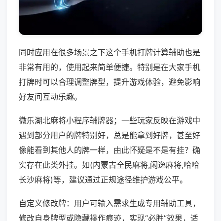
同时应用在很多场景之下这个手机打牌计算辅助也是
非常有用的，使用起来简单便捷。特别是在大家手机
打牌时可以合理调整牌型，提升游戏体验，避免影响
好友间互动乐趣。
微乐湖北麻将小程序辅牌器；一些玩家反映在游戏中
遇到部分用户的牌特别好，总是能拿到好牌，甚至好
像能看到其他人的牌一样，由此怀疑是不是有挂？确
实存在此类外挂。如(内蒙古全民麻将,闲逸麻将,哈哈
长沙麻将)等，建议通过正规途径维护游戏公平。
自定义修改牌：用户可输入需求生成专用辅助工具，
修改自身牌型或隐藏操作痕迹，实现“必胜”效果，适