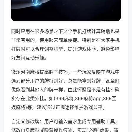
同时应用在很多场景之下这个手机打牌计算辅助也是
非常有用的，使用起来简单便捷。特别是在大家手机
打牌时可以合理调整牌型，提升游戏体验，避免影响
好友间互动乐趣。
微乐河南麻将提高胜率技巧；一些玩家反映在游戏中
遇到部分用户的牌特别好，总是能拿到好牌，甚至好
像能看到其他人的牌一样，由此怀疑是不是有挂？确
实存在此类外挂。如(369麻将,369麻将app,369互
娱麻将)等，建议通过正规途径维护游戏公平。
自定义修改牌：用户可输入需求生成专用辅助工具，
修改自身牌型或隐藏操作痕迹，实现“必胜”效果，适