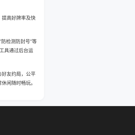
、提高好牌率及快
“防检测防封号”等
些工具通过后台运
与好友约局，公平
常休闲随时畅玩。