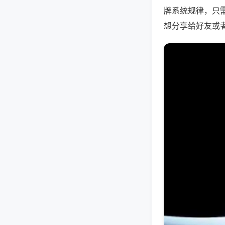
牌系统规律，只
想分享给好友或