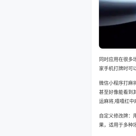
同时应用在很多
家手机打牌时可
微信小程序打麻
甚至好像能看到
运麻将,嘻嘻红中
自定义修改牌：
果，适用于多种