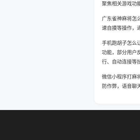
聚焦相关游戏功
广东雀神麻将怎
速自摸等操作，
手机跑胡子怎么让
功能，部分用户反
行、自动连接等技
微信小程序打麻
防作弊，语音聊