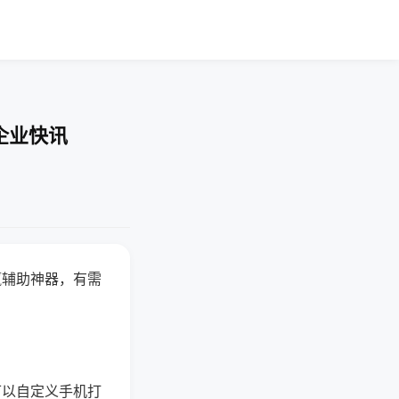
企业快讯
赢辅助神器，有需
可以自定义手机打