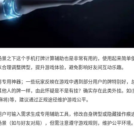
场景之下这个手机打牌计算辅助也是非常有用的，使用起来简单
以合理调整牌型，提升游戏体验，避免影响好友间互动乐趣。
将专用神器；一些玩家反映在游戏中遇到部分用户的牌特别好，
其他人的牌一样，由此怀疑是不是有挂？确实存在此类外挂。如(
麻将)等，建议通过正规途径维护游戏公平。
用户可输入需求生成专用辅助工具，修改自身牌型或隐藏操作痕迹
场景（如与好友对局），但需注意遵守游戏规则，维护公平环境