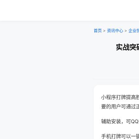
首页
>
资讯中心
>
企业
实战突
小程序打牌提高
要的用户可通过
辅助安装，可QQ搜
手机打牌可以一