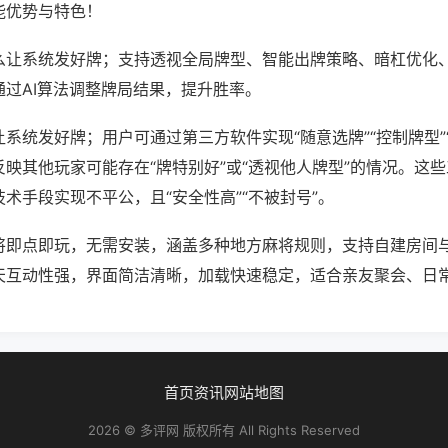
能优势与特色！
么让系统发好牌；支持透视全局牌型、智能出牌策略、暗杠优化
通过AI算法调整牌局结果，提升胜率。
系统发好牌；用户可通过第三方软件实现“随意选牌”“控制牌型”
映其他玩家可能存在“牌特别好”或“透视他人牌型”的情况。这
术手段实现不平公，且“安全性高”“不被封号”。
将即点即玩，无需安装，涵盖多种地方麻将规则，支持自建房间
天互动性强，界面简洁清晰，加载快速稳定，适合亲友聚会、日
首页
资讯
网站地图
2026 © 多评网 版权所有 All Rights Reserved