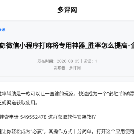
多评网
快讯
破!微信小程序打麻将专用神器_胜率怎么提高-
发布时间：2026-08-05｜阅读：1
发布者：多评网
胜率辅助是一款可以让一直输的玩家，快速成为一个“必胜”的输
正规渠道获取使用。
索申请 549552478 进群获取软件安装教程
键让你轻松成为“必赢”。其操作方式十分简单，打开这个应用便