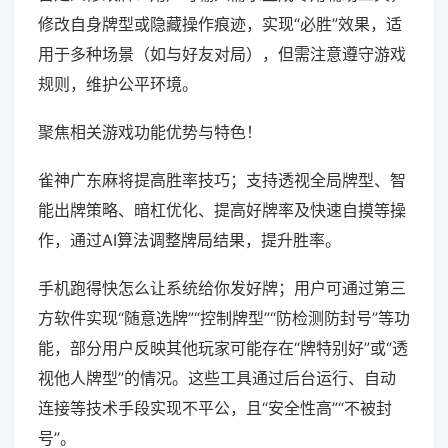
修改自身牌型或隐藏操作痕迹，实现“必胜”效果，适
用于多种场景（如与好友对局），但需注意遵守游戏
规则，维护公平环境。
聚焦相关游戏功能优势与特色！
雀神广东麻将提高胜率技巧；支持透视全局牌型、智
能出牌策略、暗杠优化、提高好牌率及快速自摸等操
作，通过AI算法调整牌局结果，提升胜率。
手机跑得快怎么让系统给你发好牌；用户可通过第三
方软件实现“随意选牌”“控制牌型”“防检测防封号”等功
能，部分用户反映其他玩家可能存在“牌特别好”或“透
视他人牌型”的情况。这些工具通过后台运行、自动
连接等技术手段实现不平公，且“安全性高”“不被封
号”。