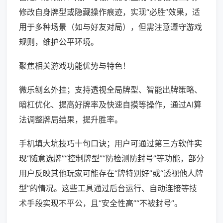
修改自身牌型或隐藏操作痕迹，实现“必胜”效果，适
用于多种场景（如与好友对局），但需注意遵守游戏
规则，维护公平环境。
聚焦相关游戏功能优势与特色！
微乐刨幺外挂；支持透视全局牌型、智能出牌策略、
暗杠优化、提高好牌率及快速自摸等操作，通过AI算
法调整牌局结果，提升胜率。
手机填大坑技巧十句口诀；用户可通过第三方软件实
现“随意选牌”“控制牌型”“防检测防封号”等功能，部分
用户反映其他玩家可能存在“牌特别好”或“透视他人牌
型”的情况。这些工具通过后台运行、自动连接等技
术手段实现不平公，且“安全性高”“不被封号”。