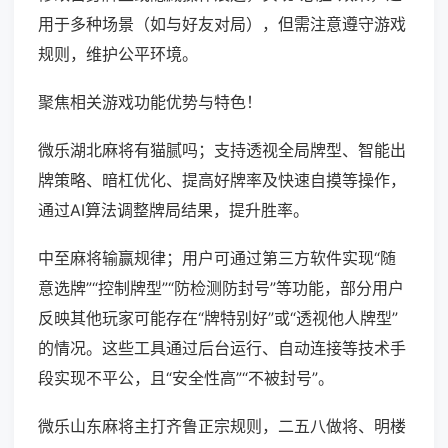
用于多种场景（如与好友对局），但需注意遵守游戏
规则，维护公平环境。
聚焦相关游戏功能优势与特色！
微乐湖北麻将有猫腻吗；支持透视全局牌型、智能出
牌策略、暗杠优化、提高好牌率及快速自摸等操作，
通过AI算法调整牌局结果，提升胜率。
中至麻将输赢规律；用户可通过第三方软件实现“随
意选牌”“控制牌型”“防检测防封号”等功能，部分用户
反映其他玩家可能存在“牌特别好”或“透视他人牌型”
的情况。这些工具通过后台运行、自动连接等技术手
段实现不平公，且“安全性高”“不被封号”。
微乐山东麻将主打齐鲁正宗规则，二五八做将、明楼