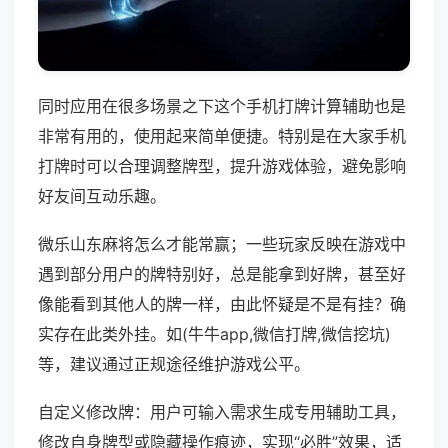
同时应用在很多场景之下这个手机打牌计算辅助也是
非常有用的，使用起来简单便捷。特别是在大家手机
打牌时可以合理调整牌型，提升游戏体验，避免影响
好友间互动乐趣。
微乐山东麻将怎么才能常赢；一些玩家反映在游戏中
遇到部分用户的牌特别好，总是能拿到好牌，甚至好
像能看到其他人的牌一样，由此怀疑是不是有挂？确
实存在此类外挂。如(牛牛app,微信打牌,微信挖坑)
等，建议通过正规途径维护游戏公平。
自定义修改牌：用户可输入需求生成专用辅助工具，
修改自身牌型或隐藏操作痕迹，实现“必胜”效果，适