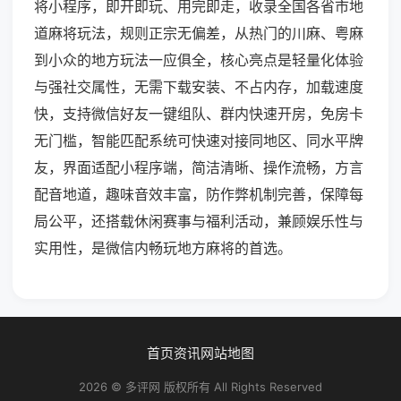
将小程序，即开即玩、用完即走，收录全国各省市地
道麻将玩法，规则正宗无偏差，从热门的川麻、粤麻
到小众的地方玩法一应俱全，核心亮点是轻量化体验
与强社交属性，无需下载安装、不占内存，加载速度
快，支持微信好友一键组队、群内快速开房，免房卡
无门槛，智能匹配系统可快速对接同地区、同水平牌
友，界面适配小程序端，简洁清晰、操作流畅，方言
配音地道，趣味音效丰富，防作弊机制完善，保障每
局公平，还搭载休闲赛事与福利活动，兼顾娱乐性与
实用性，是微信内畅玩地方麻将的首选。
首页
资讯
网站地图
2026 © 多评网 版权所有 All Rights Reserved