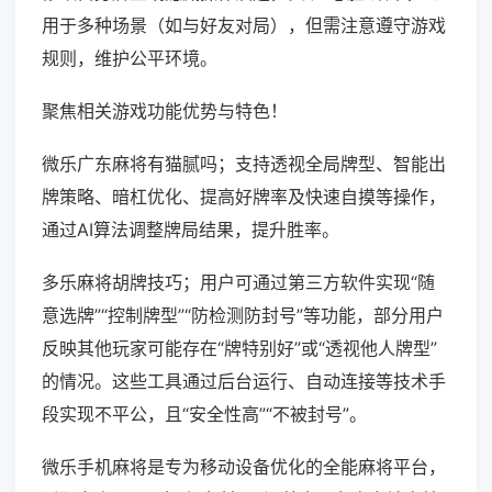
用于多种场景（如与好友对局），但需注意遵守游戏
规则，维护公平环境。
聚焦相关游戏功能优势与特色！
微乐广东麻将有猫腻吗；支持透视全局牌型、智能出
牌策略、暗杠优化、提高好牌率及快速自摸等操作，
通过AI算法调整牌局结果，提升胜率。
多乐麻将胡牌技巧；用户可通过第三方软件实现“随
意选牌”“控制牌型”“防检测防封号”等功能，部分用户
反映其他玩家可能存在“牌特别好”或“透视他人牌型”
的情况。这些工具通过后台运行、自动连接等技术手
段实现不平公，且“安全性高”“不被封号”。
微乐手机麻将是专为移动设备优化的全能麻将平台，