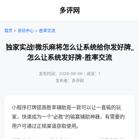
多评网
首页
>
资讯中心
>
胜率交流
独家实战!微乐麻将怎么让系统给你发好牌_
怎么让系统发好牌-胜率交流
发布时间：2026-08-09｜阅读：1
发布者：多评网
小程序打牌提高胜率辅助是一款可以让一直输的玩
家，快速成为一个“必胜”的输赢辅助神器，有需要的
用户可通过正规渠道获取使用。