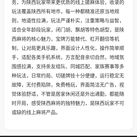
务，为陕西玩家带来更优质的线上搓麻体验，收录的
玩法覆盖陕西所有地市，每一种都精准还原当地规
则，地道性拉满，玩法严谨朴实，注重策略与益智，
适合全年龄段玩家，闭门胡、飘胡等特色胡型，是陕
西麻将的核心魅力，宝牌万能替代、杠开翻倍等机
制，让对局更具乐趣，界面设计人性化，操作简单顺
手，适配各类手机系统，方言配音亲切自然，地域氛
围感拉满，支持亲友组队、同城匹配、家族赛事等多
种玩法，日常约局、切磋牌技十分便捷，运行稳定无
故障，无付费陷阱，免费畅玩，界面简洁无广告，视
觉体验舒适，不管是居家休闲还是外出通勤，都能随
时开局，感受陕西麻将的独特魅力，是陕西玩家不可
或缺的线上麻将产品。