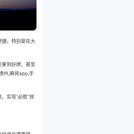
便捷。特别是在大
能拿到好牌，甚至
,麻将app,手
，实现“必胜”效
。