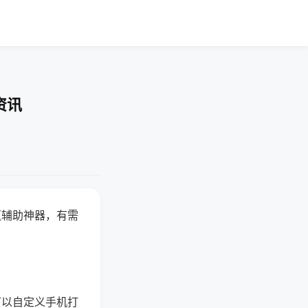
资讯
赢辅助神器，有需
可以自定义手机打