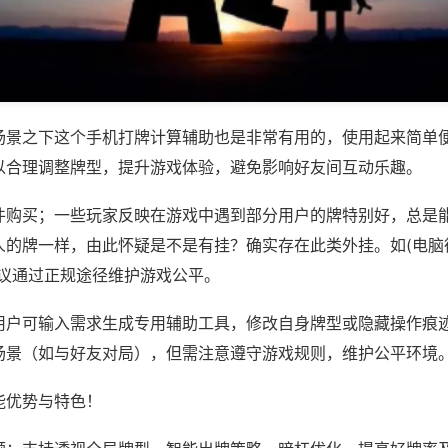
场景之下这个手机打牌计算辅助也是非常有用的，使用起来简单
以合理调整牌型，提升游戏体验，避免影响好友间互动乐趣。
件购买；一些玩家反映在游戏中遇到部分用户的牌特别好，总是
的牌一样，由此怀疑是不是有挂？确实存在此类外挂。如(电脑德州
建议通过正规途径维护游戏公平。
用户可输入需求生成专用辅助工具，修改自身牌型或隐藏操作痕迹
场景（如与好友对局），但需注意遵守游戏规则，维护公平环境
能优势与特色！