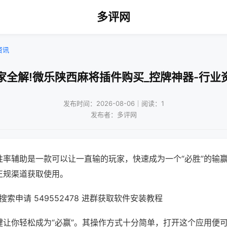
多评网
资讯
家全解!微乐陕西麻将插件购买_控牌神器-行业
发布时间：2026-08-06｜阅读：1
发布者：多评网
胜率辅助是一款可以让一直输的玩家，快速成为一个“必胜”的输
正规渠道获取使用。
索申请 549552478 进群获取软件安装教程
键让你轻松成为“必赢”。其操作方式十分简单，打开这个应用便