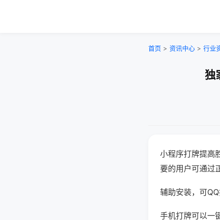
首页
>
资讯中心
>
行业
独
小程序打牌提高
要的用户可通过
辅助安装，可QQ搜
手机打牌可以一