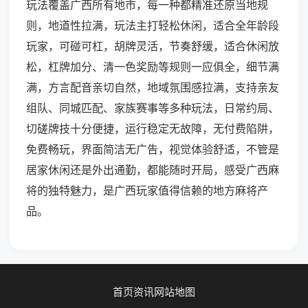
玩法覆盖广西所有地市，每一种都精准还原当地规
则，地道性拉满，玩法主打轻松休闲，适合全年龄段
玩家，可碰可杠，胡牌灵活，节奏舒缓，适合休闲放
松，杠牌加分、清一色奖励等规则一应俱全，细节满
满，方言配音亲切自然，地域氛围感拉满，支持亲友
组队、同城匹配、家族赛事等多种玩法，日常约局、
切磋牌技十分便捷，运行稳定无故障，无付费陷阱，
免费畅玩，界面简洁无广告，视觉体验舒适，不管是
居家休闲还是外出通勤，都能随时开局，感受广西麻
将的独特魅力，是广西玩家值得信赖的地方麻将产
品。
首页
资讯
网站地图