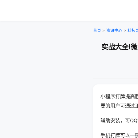
首页
>
资讯中心
>
科技
实战大全!
小程序打牌提高
要的用户可通过
辅助安装，可QQ搜
手机打牌可以一