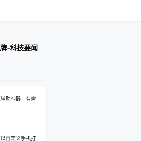
牌-科技要闻
赢辅助神器，有需
可以自定义手机打