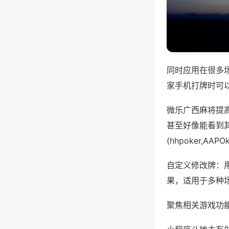
同时应用在很多
家手机打牌时可
微乐广西麻将提
甚至好像能看到
(hhpoker,A
自定义修改牌：
果，适用于多种
聚焦相关游戏功