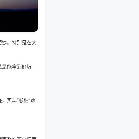
便捷。特别是在大
总是能拿到好牌，
，实现“必胜”效
。