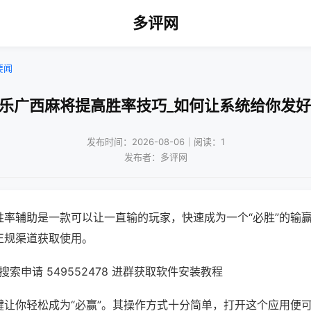
多评网
要闻
微乐广西麻将提高胜率技巧_如何让系统给你发好
发布时间：2026-08-06｜阅读：1
发布者：多评网
胜率辅助是一款可以让一直输的玩家，快速成为一个“必胜”的输
正规渠道获取使用。
索申请 549552478 进群获取软件安装教程
键让你轻松成为“必赢”。其操作方式十分简单，打开这个应用便