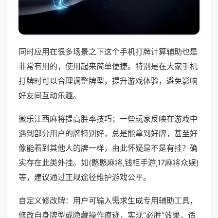
同时应用在很多场景之下这个手机打牌计算辅助也是
非常有用的，使用起来简单便捷。特别是在大家手机
打牌时可以合理调整牌型，提升游戏体验，避免影响
好友间互动乐趣。
微乐江西麻将提高胜率技巧；一些玩家反映在游戏中
遇到部分用户的牌特别好，总是能拿到好牌，甚至好
像能看到其他人的牌一样，由此怀疑是不是有挂？确
实存在此类外挂。如(憨憨麻将,钱柜手游,17麻将众娱)
等，建议通过正规途径维护游戏公平。
自定义修改牌：用户可输入需求生成专用辅助工具，
修改自身牌型或隐藏操作痕迹，实现“必胜”效果，适