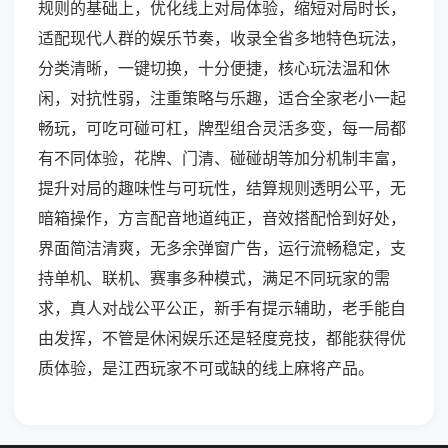
规则的基础上，优化线上对局体验，缩短对局时长，
适配现代人群的娱乐节奏，收录全省多地特色玩法，
分类清晰，一键切换，十分便捷，核心玩法温和休
闲，对抗性弱，注重策略与乐趣，适合全家老小一起
畅玩，可吃可碰可杠，牌型组合灵活多变，每一局都
有不同体验，花牌、门清、碰碰胡等加分机制丰富，
提升对局的趣味性与可玩性，结算规则透明公平，无
暗箱操作，方言配音地道纯正，音效搭配恰到好处，
界面简洁清爽，无多余弹窗广告，运行流畅稳定，支
持单机、联机、赛事多种模式，满足不同玩家的需
求，真人对战公平公正，新手有提示辅助，老手能自
由发挥，不管是休闲娱乐还是轻度竞技，都能获得优
质体验，是江西玩家不可或缺的线上麻将产品。