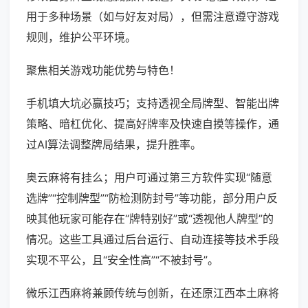
用于多种场景（如与好友对局），但需注意遵守游戏
规则，维护公平环境。
聚焦相关游戏功能优势与特色！
手机填大坑必赢技巧；支持透视全局牌型、智能出牌
策略、暗杠优化、提高好牌率及快速自摸等操作，通
过AI算法调整牌局结果，提升胜率。
奥云麻将有挂么；用户可通过第三方软件实现“随意
选牌”“控制牌型”“防检测防封号”等功能，部分用户反
映其他玩家可能存在“牌特别好”或“透视他人牌型”的
情况。这些工具通过后台运行、自动连接等技术手段
实现不平公，且“安全性高”“不被封号”。
微乐江西麻将兼顾传统与创新，在还原江西本土麻将