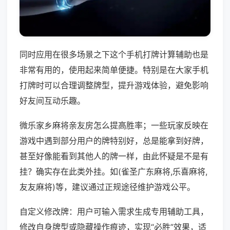
同时应用在很多场景之下这个手机打牌计算辅助也是
非常有用的，使用起来简单便捷。特别是在大家手机
打牌时可以合理调整牌型，提升游戏体验，避免影响
好友间互动乐趣。
微乐家乡麻将亲友房怎么提高胜率；一些玩家反映在
游戏中遇到部分用户的牌特别好，总是能拿到好牌，
甚至好像能看到其他人的牌一样，由此怀疑是不是有
挂？确实存在此类外挂。如(雀圣广东麻将,乐喜麻将,
友友麻将)等，建议通过正规途径维护游戏公平。
自定义修改牌：用户可输入需求生成专用辅助工具，
修改自身牌型或隐藏操作痕迹，实现“必胜”效果，适