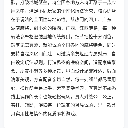
验，打破地域壁垒，将全国各地方麻将汇聚于一款应
用之中，满足不同玩家的个性化玩法需求，核心优势
在于玩法的全面性与地道性，从热门的四川、广东、
湖南麻将，到小众的陕西、广西、江西麻将，每一种
玩法都严格遵循当地传统规则，细节把控十分到位，
玩家无需奔波，就能体验全国各地的麻将特色，同时
支持自定义房间创建，可邀请亲友组建专属对局，自
由设定玩法规则，打造私密的搓麻空间，适配家庭聚
会、朋友小聚等多种场景，界面设计温馨舒适，牌面
清晰美观，方言配音亲切自然，每一处细节都尽显用
心，操作简单易上手，无需复杂学习，就算是不熟悉
线上操作的长辈也能轻松玩转，真人对战公平公正，
有挂、辅助，保障每一位玩家的对局体验，是一款兼
具实用性与情怀的优质麻将游戏。