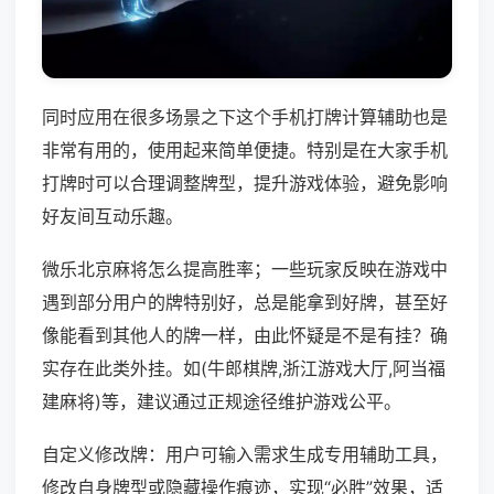
同时应用在很多场景之下这个手机打牌计算辅助也是
非常有用的，使用起来简单便捷。特别是在大家手机
打牌时可以合理调整牌型，提升游戏体验，避免影响
好友间互动乐趣。
微乐北京麻将怎么提高胜率；一些玩家反映在游戏中
遇到部分用户的牌特别好，总是能拿到好牌，甚至好
像能看到其他人的牌一样，由此怀疑是不是有挂？确
实存在此类外挂。如(牛郎棋牌,浙江游戏大厅,阿当福
建麻将)等，建议通过正规途径维护游戏公平。
自定义修改牌：用户可输入需求生成专用辅助工具，
修改自身牌型或隐藏操作痕迹，实现“必胜”效果，适