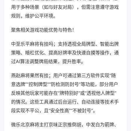
用于多种场景（如与好友对局），但需注意遵守游戏
规则，维护公平环境。
聚焦相关游戏功能优势与特色！
中至乐平麻将有挂吗；支持透视全局牌型、智能出牌
策略、暗杠优化、提高好牌率及快速自摸等操作，通
过AI算法调整牌局结果，提升胜率。
燕赵麻将果然有挂；用户可通过第三方软件实现“随
意选牌”“控制牌型”“防检测防封号”等功能，部分用户
反映其他玩家可能存在“牌特别好”或“透视他人牌型”
的情况。这些工具通过后台运行、自动连接等技术手
段实现不平公，且“安全性高”“不被封号”。
微乐北京麻将主打京味正宗推倒胡，中发白为箭牌、