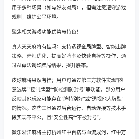
用于多种场景（如与好友对局），但需注意遵守游戏
规则，维护公平环境。
聚焦相关游戏功能优势与特色！
真人天天麻将有挂吗；支持透视全局牌型、智能出牌
策略、暗杠优化、提高好牌率及快速自摸等操作，通
过AI算法调整牌局结果，提升胜率。
皮球麻将果然有挂；用户可通过第三方软件实现“随
意选牌”“控制牌型”“防检测防封号”等功能，部分用户
反映其他玩家可能存在“牌特别好”或“透视他人牌型”
的情况。这些工具通过后台运行、自动连接等技术手
段实现不平公，且“安全性高”“不被封号”。
微乐浙江麻将主打杭州红中百搭与血流成河，红中万