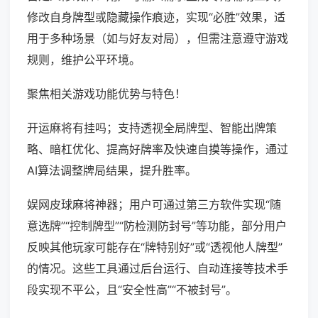
修改自身牌型或隐藏操作痕迹，实现“必胜”效果，适
用于多种场景（如与好友对局），但需注意遵守游戏
规则，维护公平环境。
聚焦相关游戏功能优势与特色！
开运麻将有挂吗；支持透视全局牌型、智能出牌策
略、暗杠优化、提高好牌率及快速自摸等操作，通过
AI算法调整牌局结果，提升胜率。
娱网皮球麻将神器；用户可通过第三方软件实现“随
意选牌”“控制牌型”“防检测防封号”等功能，部分用户
反映其他玩家可能存在“牌特别好”或“透视他人牌型”
的情况。这些工具通过后台运行、自动连接等技术手
段实现不平公，且“安全性高”“不被封号”。