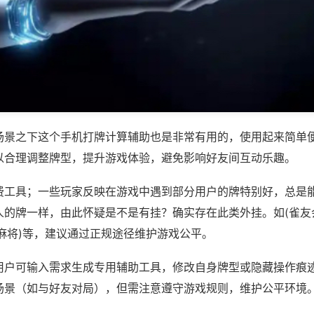
场景之下这个手机打牌计算辅助也是非常有用的，使用起来简单
以合理调整牌型，提升游戏体验，避免影响好友间互动乐趣。
费工具；一些玩家反映在游戏中遇到部分用户的牌特别好，总是
人的牌一样，由此怀疑是不是有挂？确实存在此类外挂。如(雀友
麻将)等，建议通过正规途径维护游戏公平。
用户可输入需求生成专用辅助工具，修改自身牌型或隐藏操作痕迹
场景（如与好友对局），但需注意遵守游戏规则，维护公平环境