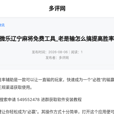
多评网
快讯
!微乐辽宁麻将免费工具_老是输怎么搞提高胜率
发布时间：2026-08-06｜阅读：1
发布者：多评网
胜率辅助是一款可以让一直输的玩家，快速成为一个“必胜”的输
正规渠道获取使用。
索申请 549552478 进群获取软件安装教程
键让你轻松成为“必赢”。其操作方式十分简单，打开这个应用便