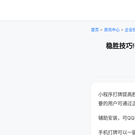
首页
>
资讯中心
>
企业
稳胜技巧
小程序打牌提高
要的用户可通过
辅助安装，可QQ搜
手机打牌可以一