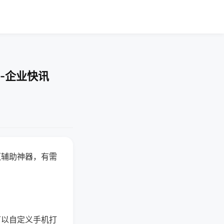
-企业快讯
赢辅助神器，有需
可以自定义手机打