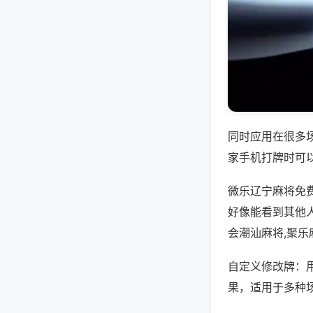
同时应用在很多
家手机打牌时可
微乐辽宁麻将免
好像能看到其他
会潮汕麻将,聚乐
自定义修改牌：
果，适用于多种