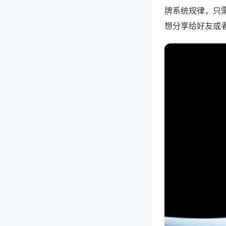
牌系统规律，只
想分享给好友或