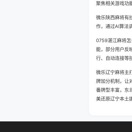
聚焦相关游戏功
微乐陕西麻将有
作，通过AI算法
0759湛江麻将
能，部分用户反映
行、自动连接等技
微乐辽宁麻将主
牌加分机制，让
番牌型丰富，东
美还原辽宁本土