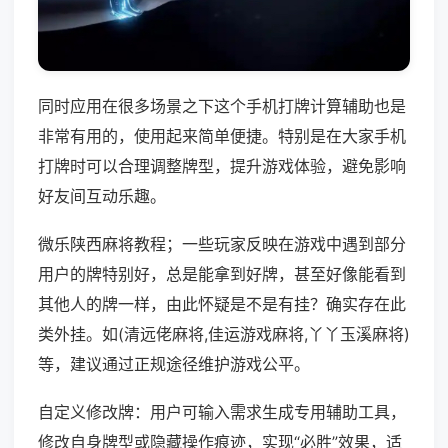
同时应用在很多场景之下这个手机打牌计算辅助也是
非常有用的，使用起来简单便捷。特别是在大家手机
打牌时可以合理调整牌型，提升游戏体验，避免影响
好友间互动乐趣。
微乐陕西麻将教程；一些玩家反映在游戏中遇到部分
用户的牌特别好，总是能拿到好牌，甚至好像能看到
其他人的牌一样，由此怀疑是不是有挂？确实存在此
类外挂。如(清远佬麻将,佳运游戏麻将,丫丫玉溪麻将)
等，建议通过正规途径维护游戏公平。
自定义修改牌：用户可输入需求生成专用辅助工具，
修改自身牌型或隐藏操作痕迹，实现“必胜”效果，适