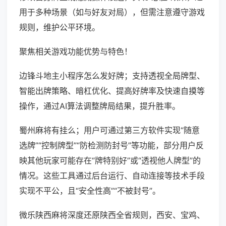
用于多种场景（如与好友对局），但需注意遵守游戏
规则，维护公平环境。
聚焦相关游戏功能优势与特色！
边锋斗地主小程序怎么发好牌；支持透视全局牌型、
智能出牌策略、暗杠优化、提高好牌率及快速自摸等
操作，通过AI算法调整牌局结果，提升胜率。
蜀州麻将有挂么；用户可通过第三方软件实现“随意
选牌”“控制牌型”“防检测防封号”等功能，部分用户反
映其他玩家可能存在“牌特别好”或“透视他人牌型”的
情况。这些工具通过后台运行、自动连接等技术手段
实现不平公，且“安全性高”“不被封号”。
微乐陕西麻将深度还原陕西全省规则，西安、宝鸡、