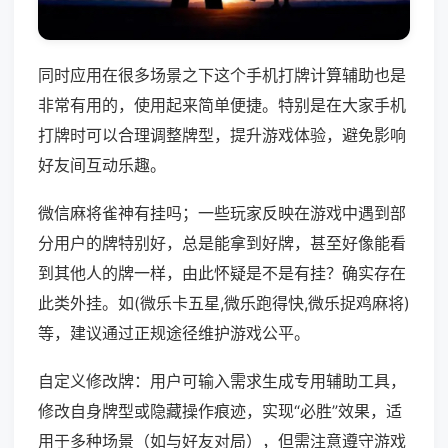
同时应用在很多场景之下这个手机打牌计算辅助也是
非常有用的，使用起来简单便捷。特别是在大家手机
打牌时可以合理调整牌型，提升游戏体验，避免影响
好友间互动乐趣。
微信麻将雀神有挂吗；一些玩家反映在游戏中遇到部
分用户的牌特别好，总是能拿到好牌，甚至好像能看
到其他人的牌一样，由此怀疑是不是有挂？确实存在
此类外挂。如(微乐卡五星,微乐跑得快,微乐捉鸡麻将)
等，建议通过正规途径维护游戏公平。
自定义修改牌：用户可输入需求生成专用辅助工具，
修改自身牌型或隐藏操作痕迹，实现“必胜”效果，适
用于多种场景（如与好友对局），但需注意遵守游戏