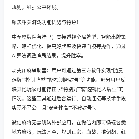
规则，维护公平环境。
聚焦相关游戏功能优势与特色！
中至赣牌圈有挂吗；支持透视全局牌型、智能出牌策
略、暗杠优化、提高好牌率及快速自摸等操作，通过
AI算法调整牌局结果，提升胜率。
功夫川麻辅助器；用户可通过第三方软件实现“随意
选牌”“控制牌型”“防检测防封号”等功能，部分用户反
映其他玩家可能存在“牌特别好”或“透视他人牌型”的
情况。这些工具通过后台运行、自动连接等技术手段
实现不平公，且“安全性高”“不被封号”。
微信麻将无需跳转外部应用，在微信内即可畅玩各类
地方麻将，玩法齐全、规则正宗，血战、推倒胡、红