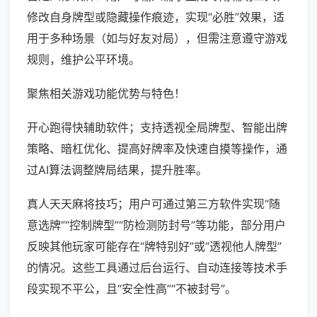
修改自身牌型或隐藏操作痕迹，实现“必胜”效果，适
用于多种场景（如与好友对局），但需注意遵守游戏
规则，维护公平环境。
聚焦相关游戏功能优势与特色！
开心跑得快辅助软件；支持透视全局牌型、智能出牌
策略、暗杠优化、提高好牌率及快速自摸等操作，通
过AI算法调整牌局结果，提升胜率。
真人天天麻将技巧；用户可通过第三方软件实现“随
意选牌”“控制牌型”“防检测防封号”等功能，部分用户
反映其他玩家可能存在“牌特别好”或“透视他人牌型”
的情况。这些工具通过后台运行、自动连接等技术手
段实现不平公，且“安全性高”“不被封号”。