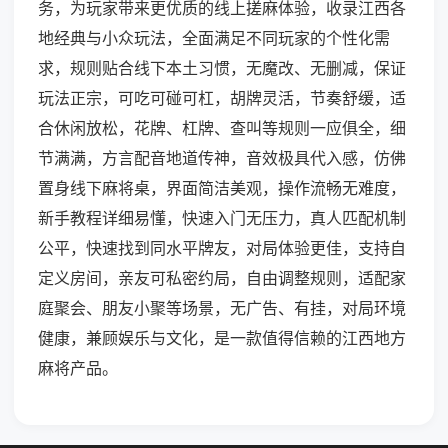
务，为玩家带来更优质的线上搓麻体验，收录江西各
地经典与小众玩法，全面满足不同玩家的个性化需
求，规则贴合线下本土习惯，无魔改、无删减，保证
玩法正宗，可吃可碰可杠，胡牌灵活，节奏舒缓，适
合休闲放松，花牌、杠牌、查叫等规则一应俱全，细
节满满，方言配音地道传神，音效极具代入感，仿佛
置身线下麻将桌，界面简洁美观，操作流畅无难度，
新手教程详细易懂，快速入门无压力，真人匹配机制
公平，快速找到同水平牌友，对局体验更佳，支持自
定义房间，亲友可私密约局，自由调整规则，适配家
庭聚会、朋友小聚等场景，无广告、有挂，对局环境
健康，兼顾娱乐与文化，是一款值得信赖的江西地方
麻将产品。