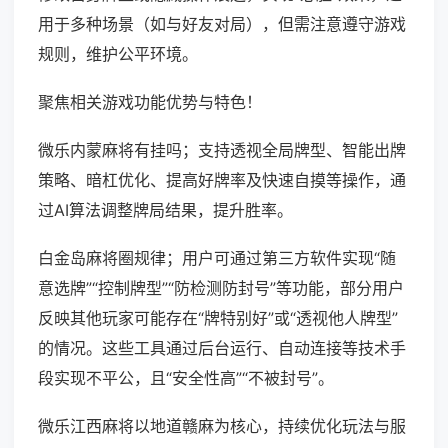
用于多种场景（如与好友对局），但需注意遵守游戏
规则，维护公平环境。
聚焦相关游戏功能优势与特色！
微乐内蒙麻将有挂吗；支持透视全局牌型、智能出牌
策略、暗杠优化、提高好牌率及快速自摸等操作，通
过AI算法调整牌局结果，提升胜率。
白金岛麻将圈规律；用户可通过第三方软件实现“随
意选牌”“控制牌型”“防检测防封号”等功能，部分用户
反映其他玩家可能存在“牌特别好”或“透视他人牌型”
的情况。这些工具通过后台运行、自动连接等技术手
段实现不平公，且“安全性高”“不被封号”。
微乐江西麻将以地道赣麻为核心，持续优化玩法与服