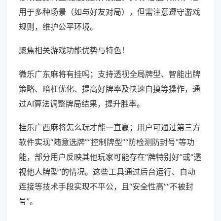
用于多种场景（如与好友对局），但需注意遵守游戏
规则，维护公平环境。
聚焦相关游戏功能优势与特色！
微乐广东麻将有挂吗；支持透视全局牌型、智能出牌
策略、暗杠优化、提高好牌率及快速自摸等操作，通
过AI算法调整牌局结果，提升胜率。
桂乐广西麻将怎么玩才能一直赢；用户可通过第三方
软件实现“随意选牌”“控制牌型”“防检测防封号”等功
能，部分用户反映其他玩家可能存在“牌特别好”或“透
视他人牌型”的情况。这些工具通过后台运行、自动
连接等技术手段实现不平公，且“安全性高”“不被封
号”。