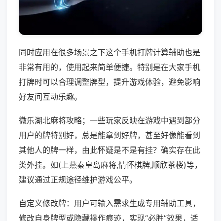
同时应用在很多场景之下这个手机打牌计算辅助也是
非常有用的，使用起来简单便捷。特别是在大家手机
打牌时可以合理调整牌型，提升游戏体验，避免影响
好友间互动乐趣。
微乐湖北麻将攻略；一些玩家反映在游戏中遇到部分
用户的牌特别好，总是能拿到好牌，甚至好像能看到
其他人的牌一样，由此怀疑是不是有挂？确实存在此
类外挂。如(上燕秦皇岛麻将,情怀棋牌,顺欣茶楼)等，
建议通过正规途径维护游戏公平。
自定义修改牌：用户可输入需求生成专用辅助工具，
修改自身牌型或隐藏操作痕迹，实现“必胜”效果，适