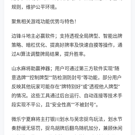
规则，维护公平环境。
聚焦相关游戏功能优势与特色！
边锋斗地主必赢软件；支持透视全局牌型、智能出牌
策略、暗杠优化、提高好牌率及快速自摸等操作，通
过AI算法调整牌局结果，提升胜率。
山水麻将助赢神器；用户可通过第三方软件实现“随
意选牌”“控制牌型”“防检测防封号”等功能，部分用户
反映其他玩家可能存在“牌特别好”或“透视他人牌型”
的情况。这些工具通过后台运行、自动连接等技术手
段实现不平公，且“安全性高”“不被封号”。
微乐宁夏麻将主打银川划水与吴忠捉鸟玩法，划水节
奏舒缓无惩罚，捉鸟胡牌后翻鸟随机加分，兼顾休闲