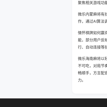
聚焦相关游戏功
微乐内蒙麻将有
作，通过AI算法
情怀棋牌如何赢得
能，部分用户反映
行、自动连接等技
微乐海南麻将以
不可吃，对局节
畅顺手，方言配
力。