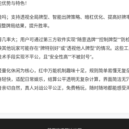
能优势与特色！
挂吗；支持透视全局牌型、智能出牌策略、暗杠优化、提高好牌
调整牌局结果，提升胜率。
几率大；用户可通过第三方软件实现“随意选牌”“控制牌型”“防
其他玩家可能存在“牌特别好”或“透视他人牌型”的情况。这些
术手段实现不平公，且“安全性高”“不被封号”。
轻量化休闲为核心，红中万能机制趣味十足，规则简单易懂无复
奏轻快，适配日常娱乐，结算公平透明无复杂计算，界面简洁无
音亲切自然，真人对战公平公正，免费畅玩，随时随地都能感受