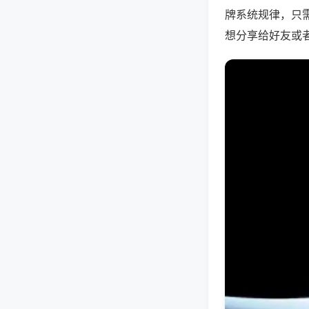
牌系统规律，只
想分享给好友或