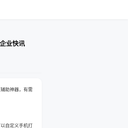
-企业快讯
赢辅助神器，有需
可以自定义手机打