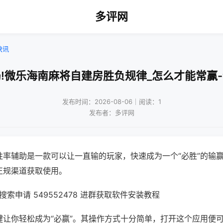
多评网
快讯
!微乐海南麻将自建房胜负规律_怎么才能常赢
发布时间：2026-08-06｜阅读：1
发布者：多评网
胜率辅助是一款可以让一直输的玩家，快速成为一个“必胜”的输
正规渠道获取使用。
索申请 549552478 进群获取软件安装教程
键让你轻松成为“必赢”。其操作方式十分简单，打开这个应用便