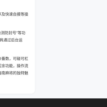
率及快速自摸等操
检测防封号”等功
工具通过后台运
杂番数，可碰可杠
冗余功能，操作流
海南麻将的独特魅