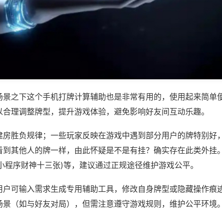
场景之下这个手机打牌计算辅助也是非常有用的，使用起来简单
以合理调整牌型，提升游戏体验，避免影响好友间互动乐趣。
建房胜负规律；一些玩家反映在游戏中遇到部分用户的牌特别好
看到其他人的牌一样，由此怀疑是不是有挂？确实存在此类外挂。
,小程序财神十三张)等，建议通过正规途径维护游戏公平。
用户可输入需求生成专用辅助工具，修改自身牌型或隐藏操作痕迹
场景（如与好友对局），但需注意遵守游戏规则，维护公平环境