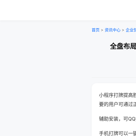
首页
>
资讯中心
>
企业
全盘布局
小程序打牌提高
要的用户可通过
辅助安装，可QQ搜
手机打牌可以一