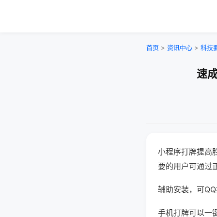
首页
>
资讯中心
>
科技
速成
小程序打牌提高
要的用户可通过
辅助安装，可QQ搜
手机打牌可以一