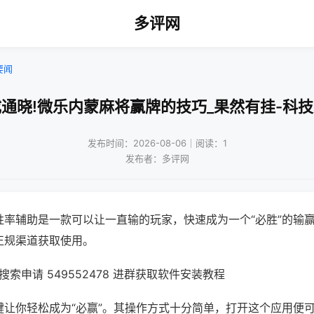
多评网
要闻
通晓!微乐内蒙麻将赢牌的技巧_果然有挂-科
发布时间：2026-08-06｜阅读：1
发布者：多评网
胜率辅助是一款可以让一直输的玩家，快速成为一个“必胜”的输
正规渠道获取使用。
索申请 549552478 进群获取软件安装教程
键让你轻松成为“必赢”。其操作方式十分简单，打开这个应用便