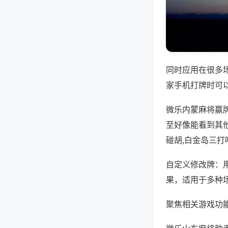
同时应用在很多
家手机打牌时可
微乐内蒙麻将赢
至好像能看到其
碰胡,白金岛三打
自定义修改牌：
果，适用于多种
聚焦相关游戏功