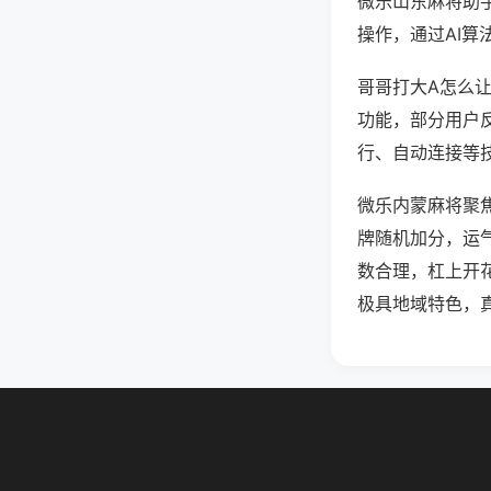
微乐山东麻将助
操作，通过AI算
哥哥打大A怎么让
功能，部分用户反
行、自动连接等技
微乐内蒙麻将聚
牌随机加分，运
数合理，杠上开
极具地域特色，