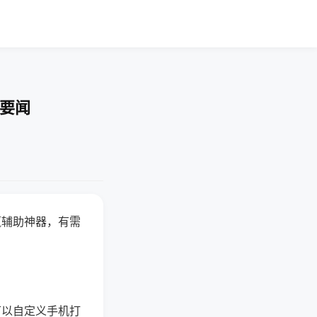
技要闻
赢辅助神器，有需
可以自定义手机打