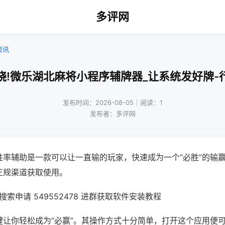
多评网
资讯
晓!微乐湖北麻将小程序辅牌器_让系统发好牌-
发布时间：2026-08-05｜阅读：1
发布者：多评网
胜率辅助是一款可以让一直输的玩家，快速成为一个“必胜”的输
正规渠道获取使用。
索申请 549552478 进群获取软件安装教程
键让你轻松成为“必赢”。其操作方式十分简单，打开这个应用便