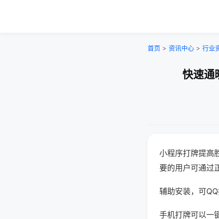
首页
>
资讯中心
>
行业
快速通
小程序打牌提高
要的用户可通过
辅助安装，可QQ搜
手机打牌可以一