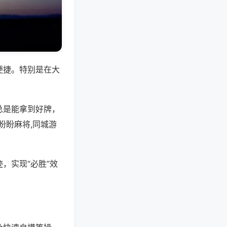
便捷。特别是在大
总是能拿到好牌，
盼盼麻将,同城游
，实现“必胜”效
。