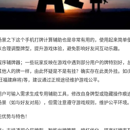
场景之下这个手机打牌计算辅助也是非常有用的，使用起来简单
以合理调整牌型，提升游戏体验，避免影响好友间互动乐趣。
程序辅牌器；一些玩家反映在游戏中遇到部分用户的牌特别好，
其他人的牌一样，由此怀疑是不是有挂？确实存在此类外挂。如(
旺旺福建麻将)等，建议通过正规途径维护游戏公平。
用户可输入需求生成专用辅助工具，修改自身牌型或隐藏操作痕迹
场景（如与好友对局），但需注意遵守游戏规则，维护公平环境
能优势与特色！