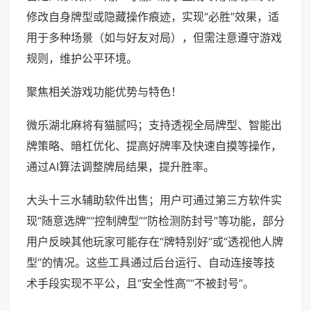
修改自身牌型或隐藏操作痕迹，实现“必胜”效果，适
用于多种场景（如与好友对局），但需注意遵守游戏
规则，维护公平环境。
聚焦相关游戏功能优势与特色！
微乐湖北麻将有猫腻吗；支持透视全局牌型、智能出
牌策略、暗杠优化、提高好牌率及快速自摸等操作，
通过AI算法调整牌局结果，提升胜率。
大头十三水辅助软件出售；用户可通过第三方软件实
现“随意选牌”“控制牌型”“防检测防封号”等功能，部分
用户反映其他玩家可能存在“牌特别好”或“透视他人牌
型”的情况。这些工具通过后台运行、自动连接等技
术手段实现不平公，且“安全性高”“不被封号”。