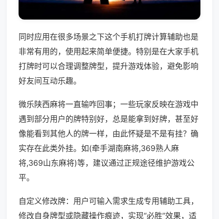
同时应用在很多场景之下这个手机打牌计算辅助也是
非常有用的，使用起来简单便捷。特别是在大家手机
打牌时可以合理调整牌型，提升游戏体验，避免影响
好友间互动乐趣。
微乐陕西麻将一直输咋回事；一些玩家反映在游戏中
遇到部分用户的牌特别好，总是能拿到好牌，甚至好
像能看到其他人的牌一样，由此怀疑是不是有挂？确
实存在此类外挂。如(牵手湖南麻将,369熟人麻
将,369山东麻将)等，建议通过正规途径维护游戏公
平。
自定义修改牌：用户可输入需求生成专用辅助工具，
修改自身牌型或隐藏操作痕迹，实现“必胜”效果，适