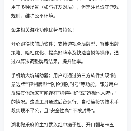
用于多种场景（如与好友对局），但需注意遵守游戏
规则，维护公平环境。
聚焦相关游戏功能优势与特色！
开心跑得快辅助软件；支持透视全局牌型、智能出牌
策略、暗杠优化、提高好牌率及快速自摸等操作，通
过AI算法调整牌局结果，提升胜率。
手机填大坑辅助器；用户可通过第三方软件实现“随
意选牌”“控制牌型”“防检测防封号”等功能，部分用户
反映其他玩家可能存在“牌特别好”或“透视他人牌型”
的情况。这些工具通过后台运行、自动连接等技术手
段实现不平公，且“安全性高”“不被封号”。
湖北微乐麻将主打武汉红中癞子杠、开口翻与卡五