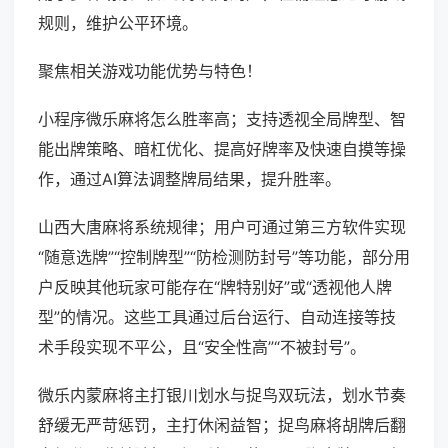
规则，维护公平环境。
聚焦相关游戏功能优势与特色！
小程序微乐麻将怎么胜率高；支持透视全局牌型、智
能出牌策略、暗杠优化、提高好牌率及快速自摸等操
作，通过AI算法调整牌局结果，提升胜率。
山西大唐麻将系统规律；用户可通过第三方软件实现
“随意选牌”“控制牌型”“防检测防封号”等功能，部分用
户反映其他玩家可能存在“牌特别好”或“透视他人牌
型”的情况。这些工具通过后台运行、自动连接等技
术手段实现不平公，且“安全性高”“不被封号”。
微乐内蒙麻将主打银川划水与捉鸟双玩法，划水节奏
舒缓无严苛惩罚，主打休闲益智；捉鸟麻将胡牌后翻