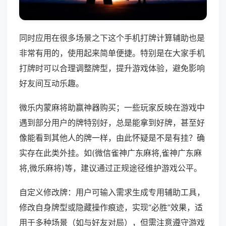
同时应用在很多场景之下这个手机打牌计算辅助也是
非常有用的，使用起来简单便捷。特别是在大家手机
打牌时可以合理调整牌型，提升游戏体验，避免影响
好友间互动乐趣。
微乐内蒙麻将助赢神器购买；一些玩家反映在游戏中
遇到部分用户的牌特别好，总是能拿到好牌，甚至好
像能看到其他人的牌一样，由此怀疑是不是有挂？确
实存在此类外挂。如(微信雀神广东麻将,雀神广东麻
将,微乐麻将)等，建议通过正规途径维护游戏公平。
自定义修改牌：用户可输入需求生成专用辅助工具，
修改自身牌型或隐藏操作痕迹，实现“必胜”效果，适
用于多种场景（如与好友对局），但需注意遵守游戏