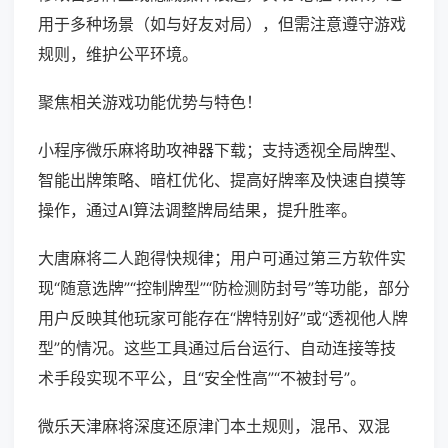
用于多种场景（如与好友对局），但需注意遵守游戏
规则，维护公平环境。
聚焦相关游戏功能优势与特色！
小程序微乐麻将助攻神器下载；支持透视全局牌型、
智能出牌策略、暗杠优化、提高好牌率及快速自摸等
操作，通过AI算法调整牌局结果，提升胜率。
大唐麻将二人跑得快规律；用户可通过第三方软件实
现“随意选牌”“控制牌型”“防检测防封号”等功能，部分
用户反映其他玩家可能存在“牌特别好”或“透视他人牌
型”的情况。这些工具通过后台运行、自动连接等技
术手段实现不平公，且“安全性高”“不被封号”。
微乐天津麻将深度还原津门本土规则，混吊、双混