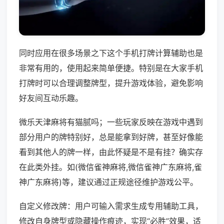
同时应用在很多场景之下这个手机打牌计算辅助也是
非常有用的，使用起来简单便捷。特别是在大家手机
打牌时可以合理调整牌型，提升游戏体验，避免影响
好友间互动乐趣。
微乐天津麻将有猫腻吗；一些玩家反映在游戏中遇到
部分用户的牌特别好，总是能拿到好牌，甚至好像能
看到其他人的牌一样，由此怀疑是不是有挂？确实存
在此类外挂。如(微信雀神麻将,微信雀神广东麻将,雀
神广东麻将)等，建议通过正规途径维护游戏公平。
自定义修改牌：用户可输入需求生成专用辅助工具，
修改自身牌型或隐藏操作痕迹，实现“必胜”效果，适