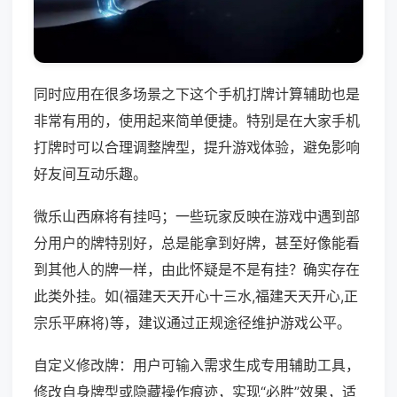
同时应用在很多场景之下这个手机打牌计算辅助也是
非常有用的，使用起来简单便捷。特别是在大家手机
打牌时可以合理调整牌型，提升游戏体验，避免影响
好友间互动乐趣。
微乐山西麻将有挂吗；一些玩家反映在游戏中遇到部
分用户的牌特别好，总是能拿到好牌，甚至好像能看
到其他人的牌一样，由此怀疑是不是有挂？确实存在
此类外挂。如(福建天天开心十三水,福建天天开心,正
宗乐平麻将)等，建议通过正规途径维护游戏公平。
自定义修改牌：用户可输入需求生成专用辅助工具，
修改自身牌型或隐藏操作痕迹，实现“必胜”效果，适