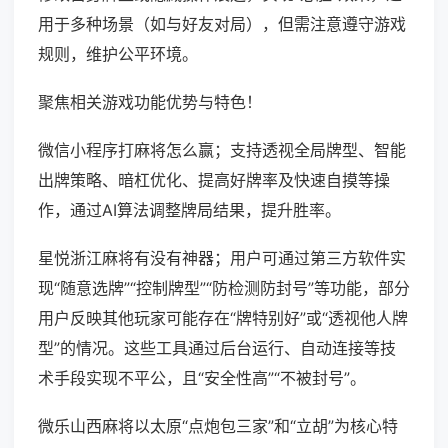
用于多种场景（如与好友对局），但需注意遵守游戏
规则，维护公平环境。
聚焦相关游戏功能优势与特色！
微信小程序打麻将怎么赢；支持透视全局牌型、智能
出牌策略、暗杠优化、提高好牌率及快速自摸等操
作，通过AI算法调整牌局结果，提升胜率。
星悦浙江麻将有没有神器；用户可通过第三方软件实
现“随意选牌”“控制牌型”“防检测防封号”等功能，部分
用户反映其他玩家可能存在“牌特别好”或“透视他人牌
型”的情况。这些工具通过后台运行、自动连接等技
术手段实现不平公，且“安全性高”“不被封号”。
微乐山西麻将以太原“点炮包三家”和“立胡”为核心特