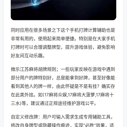
同时应用在很多场景之下这个手机打牌计算辅助也是
非常有用的，使用起来简单便捷。特别是在大家手机
打牌时可以合理调整牌型，提升游戏体验，避免影响
好友间互动乐趣。
微乐江苏麻将胡牌规则；一些玩家反映在游戏中遇到
部分用户的牌特别好，总是能拿到好牌，甚至好像能
看到其他人的牌一样，由此怀疑是不是有挂？确实存
在此类外挂。如(17麻将众娱,17麻将大菠萝,17麻将十
三水)等，建议通过正规途径维护游戏公平。
自定义修改牌：用户可输入需求生成专用辅助工具，
修改自身牌型或隐藏操作痕迹，实现“必胜”效果，适