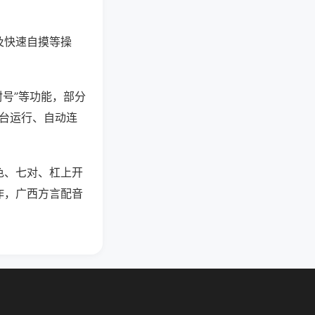
及快速自摸等操
封号”等功能，部分
后台运行、自动连
色、七对、杠上开
作，广西方言配音