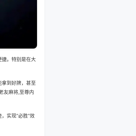
便捷。特别是在大
能拿到好牌，甚至
老友麻将,至尊内
，实现“必胜”效
。