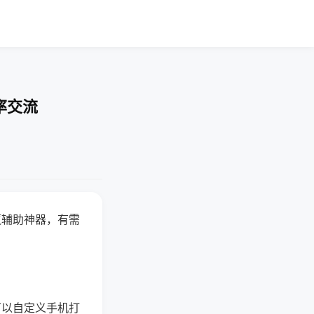
率交流
赢辅助神器，有需
可以自定义手机打