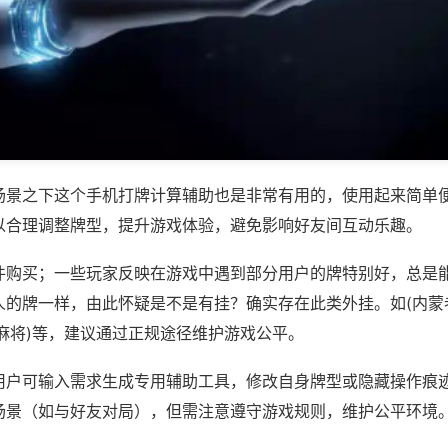
场景之下这个手机打牌计算辅助也是非常有用的，使用起来简单
以合理调整牌型，提升游戏体验，避免影响好友间互动乐趣。
件购买；一些玩家反映在游戏中遇到部分用户的牌特别好，总是
人的牌一样，由此怀疑是不是有挂？确实存在此类外挂。如(内蒙
麻将)等，建议通过正规途径维护游戏公平。
用户可输入需求生成专用辅助工具，修改自身牌型或隐藏操作痕迹
场景（如与好友对局），但需注意遵守游戏规则，维护公平环境