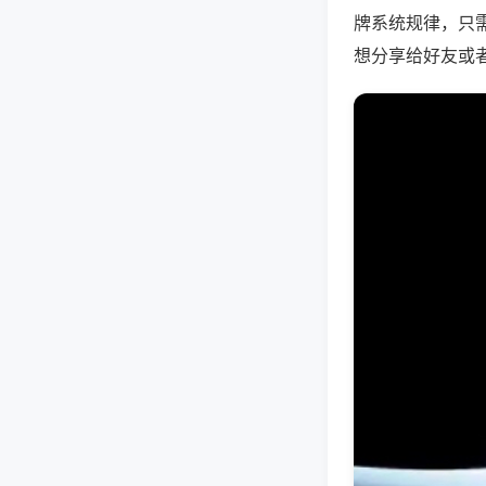
牌系统规律，只
想分享给好友或