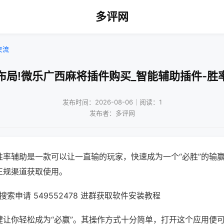
多评网
交流
布局!微乐广西麻将插件购买_智能辅助插件-胜
发布时间：2026-08-06｜阅读：1
发布者：多评网
胜率辅助是一款可以让一直输的玩家，快速成为一个“必胜”的输
正规渠道获取使用。
索申请 549552478 进群获取软件安装教程
键让你轻松成为“必赢”。其操作方式十分简单，打开这个应用便