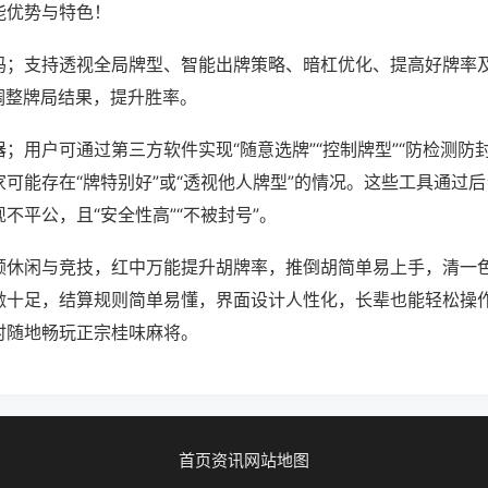
能优势与特色！
吗；支持透视全局牌型、智能出牌策略、暗杠优化、提高好牌率
调整牌局结果，提升胜率。
；用户可通过第三方软件实现“随意选牌”“控制牌型”“防检测防
可能存在“牌特别好”或“透视他人牌型”的情况。这些工具通过
不平公，且“安全性高”“不被封号”。
顾休闲与竞技，红中万能提升胡牌率，推倒胡简单易上手，清一
激十足，结算规则简单易懂，界面设计人性化，长辈也能轻松操
时随地畅玩正宗桂味麻将。
首页
资讯
网站地图