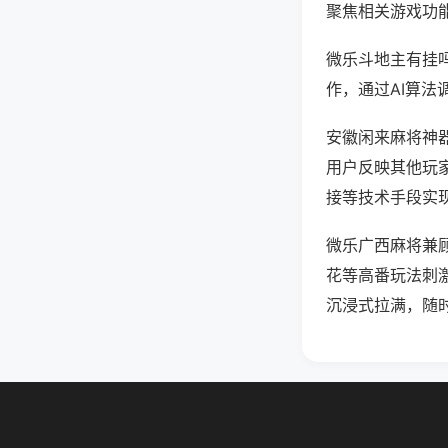
聚焦相关游戏功
微乐斗地主有挂
作，通过AI算法
安徽闲来麻将神器
用户反映其他玩家
接等技术手段实现
微乐广西麻将兼
花等高番玩法刺
沉浸式拉满，随