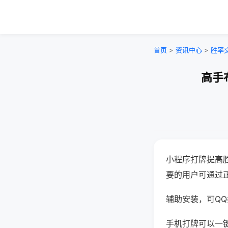
首页
>
资讯中心
>
胜率
高手
小程序打牌提高
要的用户可通过
辅助安装，可QQ搜
手机打牌可以一