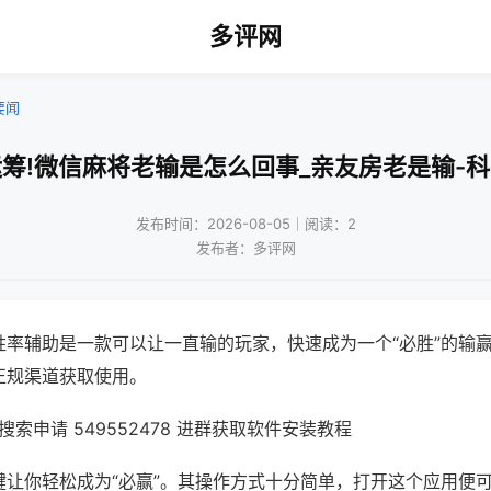
多评网
要闻
筹!微信麻将老输是怎么回事_亲友房老是输-
发布时间：2026-08-05｜阅读：2
发布者：多评网
胜率辅助是一款可以让一直输的玩家，快速成为一个“必胜”的输
正规渠道获取使用。
索申请 549552478 进群获取软件安装教程
键让你轻松成为“必赢”。其操作方式十分简单，打开这个应用便