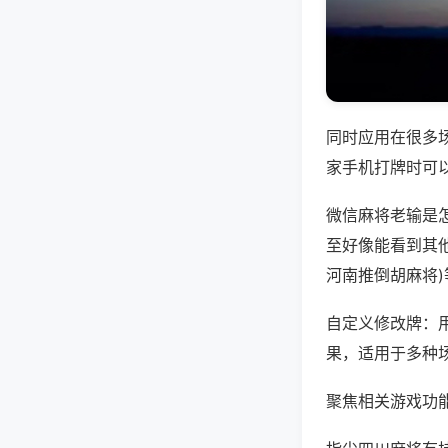
同时应用在很多
家手机打牌时可
微信麻将老输是
至好像能看到其他
河南推倒胡麻将
自定义修改牌：
果，适用于多种
聚焦相关游戏功