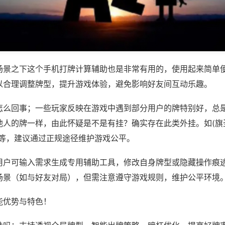
场景之下这个手机打牌计算辅助也是非常有用的，使用起来简单
以合理调整牌型，提升游戏体验，避免影响好友间互动乐趣。
怎么回事；一些玩家反映在游戏中遇到部分用户的牌特别好，总
人的牌一样，由此怀疑是不是有挂？确实存在此类外挂。如(旗圣
)等，建议通过正规途径维护游戏公平。
用户可输入需求生成专用辅助工具，修改自身牌型或隐藏操作痕迹
场景（如与好友对局），但需注意遵守游戏规则，维护公平环境
能优势与特色！