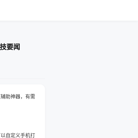
科技要闻
赢辅助神器，有需
可以自定义手机打