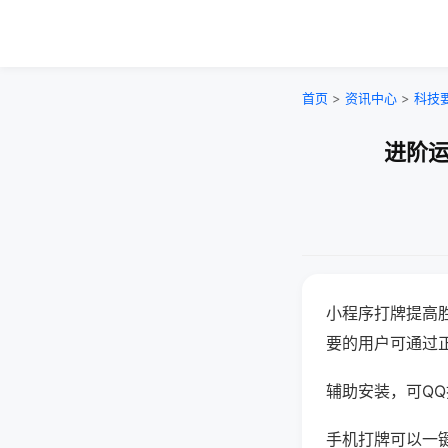
首页
>
资讯中心
>
科技
进阶运
小程序打牌提高
要的用户可通过
辅助安装，可QQ搜
手机打牌可以一