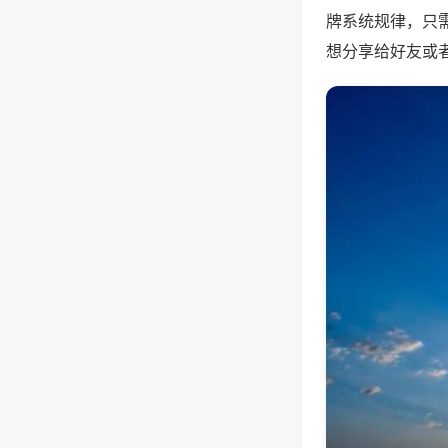
牌系统规律，只
想分享给好友或